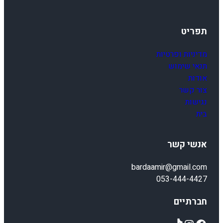
0
1
-
תפריט
1
3
מדיניות ופרטיות
תנאי שימוש
אודות
צור קשר
נגישות
בית
אנשי קשר
bardaamir@gmail.com
053-444-4427
חברתיים