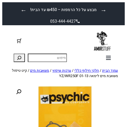
לדלג
←
→
מבצע על כל הרמפות – ₪450 עד הבית!
לתוכן
053-444-4427
עמוד הבית
/
חלקי חילוף כללי
/
ערכות שיפוץ
/
משאבות מים
/ קיט טיפול
משאבת מים לימאה YZ/WR250F 01-13