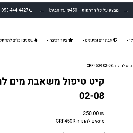
←
→
מבצע על כל הרמפות – ₪450 עד הבית!
053-444-4427
י
אביזרים ומיגונים
ציוד רכיבה
שמנים וכלים לתחזוק
דה CRF450R 02-08
02-08
350.00
₪
מתאים להונדה CRF450R