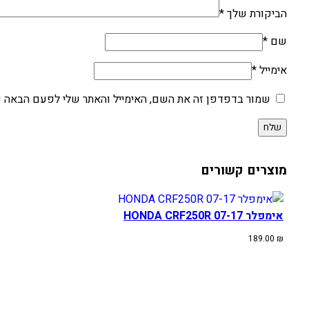
הביקורת שלך
*
שם
*
אימייל
*
שמור בדפדפן זה את השם, האימייל והאתר שלי לפעם הבאה ש
מוצרים קשורים
אימפלר HONDA CRF250R 07-17
189.00
₪