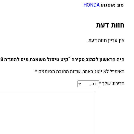
סוג אופנוע
HONDA
חוות דעת
אין עדיין חוות דעת.
היה הראשון לכתוב סקירה “קיט טיפול משאבת מים להונדה CRF450R 02-08”
האימייל לא יוצג באתר.
שדות החובה מסומנים
*
הדירוג שלך
*