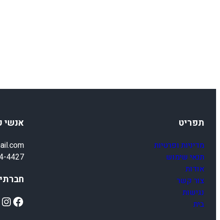
תפריט
אנשי 
מדיניות ופרטיות
ail.com
תנאי שימוש
4-4427
אודות
חברתיי
צור קשר
נגישות
ok
Instagram
Facebook
בית