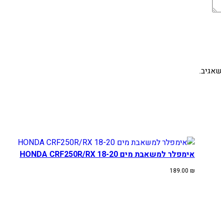
0
8
אגיב.
אימפלר למשאבת מים HONDA CRF250R/RX 18-20
189.00
₪