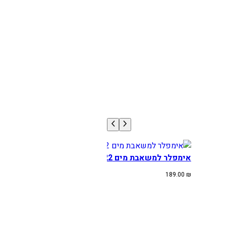
אימפלר למשאבת מים HONDA CRF450R 06-22
189.00
₪