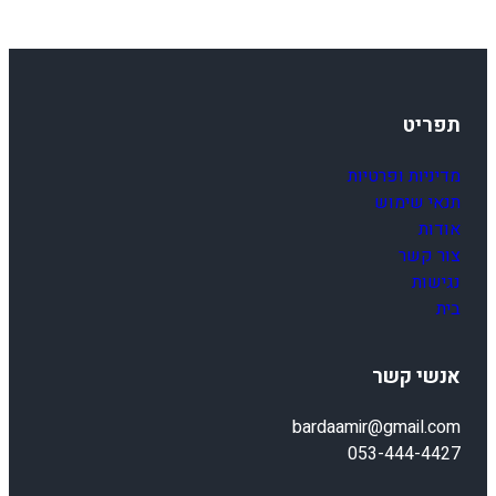
-
0
1
תפריט
מדיניות ופרטיות
תנאי שימוש
אודות
צור קשר
נגישות
בית
אנשי קשר
bardaamir@gmail.com
053-444-4427