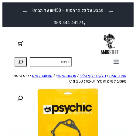
לדלג
←
→
מבצע על כל הרמפות – ₪450 עד הבית!
לתוכן
053-444-4427
עמוד הבית
/
חלקי חילוף כללי
/
ערכות שיפוץ
/
משאבות מים
/ קיט טיפול
משאבת מים הונדה CRF250R 92-01