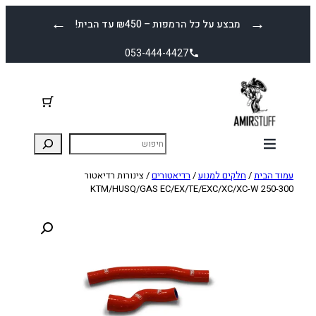
לדלג
←
→
מבצע על כל הרמפות – ₪450 עד הבית!
לתוכן
053-444-4427
עמוד הבית
/
חלקים למנוע
/
רדיאטורים
/ צינורות רדיאטור
KTM/HUSQ/GAS EC/EX/TE/EXC/XC/XC-W 250-300