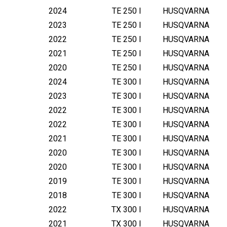
T
2024
TE 250 I
HUSQVARNA
E
2023
TE 250 I
HUSQVARNA
/
2022
TE 250 I
HUSQVARNA
E
2021
TE 250 I
HUSQVARNA
X
2020
TE 250 I
HUSQVARNA
C
2024
TE 300 I
HUSQVARNA
/
X
2023
TE 300 I
HUSQVARNA
C
2022
TE 300 I
HUSQVARNA
/
2022
TE 300 I
HUSQVARNA
X
2021
TE 300 I
HUSQVARNA
C
2020
TE 300 I
HUSQVARNA
-
2020
TE 300 I
HUSQVARNA
W
2
2019
TE 300 I
HUSQVARNA
5
2018
TE 300 I
HUSQVARNA
0
2022
TX 300 I
HUSQVARNA
-
2021
TX 300 I
HUSQVARNA