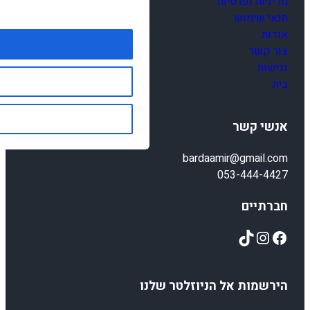
מדיניות ופרטיות
תנאי שימוש
אודות
צור קשר
נגישות
בית
אנשי קשר
bardaamir@gmail.com
053-444-4427
חברתיים
TikTok
Instagram
Facebook
הירשמות אל הניוזלטר שלנו