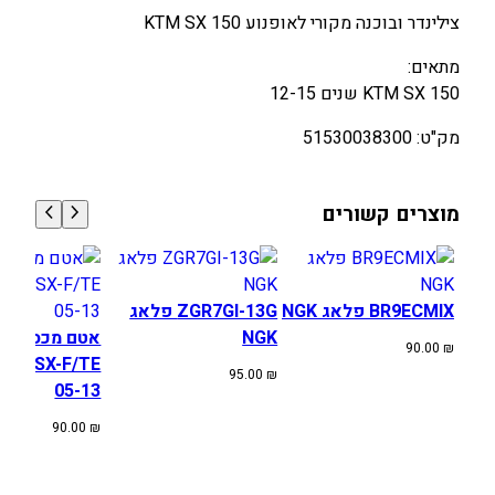
צילינדר ובוכנה מקורי לאופנוע KTM SX 150
מתאים:
KTM SX 150 שנים 12-15
מק"ט: 51530038300
מוצרים קשורים
BR9ECMIX פלאג NGK
ZGR7GI-13G פלאג
NGK
אטם מכסה מצ
90.00
₪
SA SX-F/TE
95.00
₪
05-13
90.00
₪