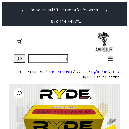
לדלג
←
→
מבצע על כל הרמפות – ₪450 עד הבית!
לתוכן
053-444-4427
עמוד הבית
/
חלקי חילוף כללי
/
צמיגים ואביזרים
/ פנימית הבי דיוטי
מחוזקת 3 מ"מ 110/100-19