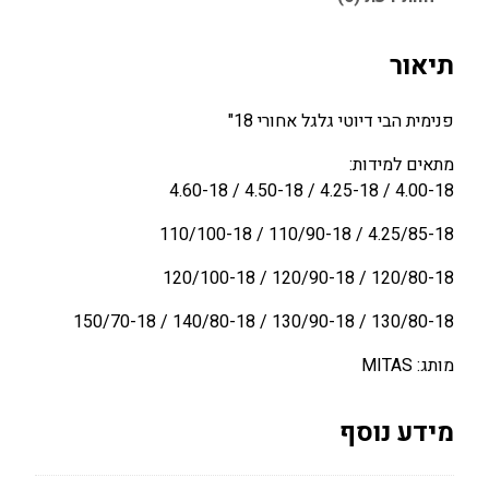
י
:
:
מ
9
1
י
תיאור
0
2
ת
ה
0
.
פנימית הבי דיוטי גלגל אחורי 18"
ב
0
.
י
מתאים למידות:
0
0
ד
4.00-18 / 4.25-18 / 4.50-18 / 4.60-18
0
י
₪
4.25/85-18 / 110/90-18 / 110/100-18
ו
.
₪
ט
120/80-18 / 120/90-18 / 120/100-18
.
י
ג
130/80-18 / 130/90-18 / 140/80-18 / 150/70-18
ל
מותג: MITAS
ג
ל
א
מידע נוסף
ח
ו