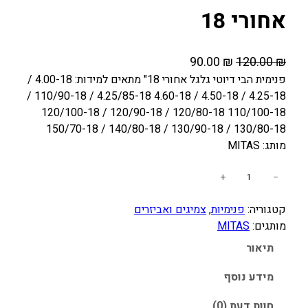
אחורי 18
ה
ה
90.00
₪
120.00
₪
מ
מ
פנימית הבי דיוטי גלגל אחורי 18" מתאים למידות: 4.00-18 /
4.25-18 / 4.50-18 / 4.60-18 4.25/85-18 / 110/90-18 /
ח
ח
110/100-18 120/80-18 / 120/90-18 / 120/100-18
י
י
130/80-18 / 130/90-18 / 140/80-18 / 150/70-18
ר
ר
מותג: MITAS
ה
ה
מ
נ
כ
+
−
ק
ו
מ
ו
כ
קטגוריה:
פנימיות
, 
צמיגים ואביזרים
ו
מותגים:
MITAS
ת
ר
ח
ש
י
י
תיאור
ל
ה
ה
פ
מידע נוסף
י
ו
נ
ה
א
חוות דעת (0)