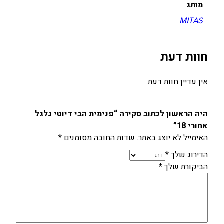
מותג
ר
י
MITAS
1
8
חוות דעת
אין עדיין חוות דעת.
היה הראשון לכתוב סקירה “פנימית הבי דיוטי גלגל
אחורי 18”
האימייל לא יוצג באתר.
שדות החובה מסומנים
*
הדירוג שלך
*
הביקורת שלך
*