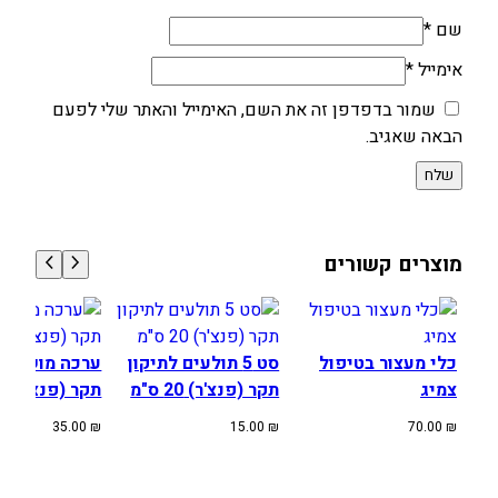
שם
*
אימייל
*
שמור בדפדפן זה את השם, האימייל והאתר שלי לפעם
הבאה שאגיב.
מוצרים קשורים
כלי מעצור בטיפול
סט 5 תולעים לתיקון
ערכה מושלמת 
צמיג
תקר (פנצ'ר) 20 ס"מ
תקר (פנצ'ר)
35.00
₪
15.00
₪
70.00
₪