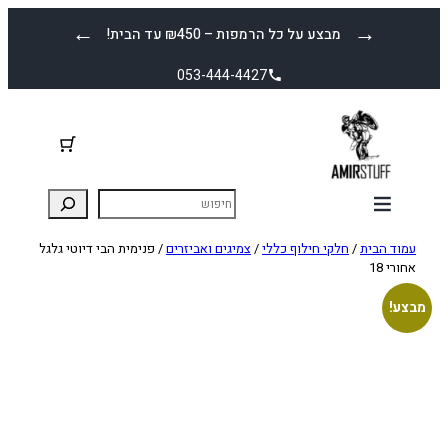
לדלג
←
→
מבצע על כל הרמפות – ₪450 עד הבית!
לתוכן
053-444-4427
עמוד הבית
/
חלקי חילוף כללי
/
צמיגים ואביזרים
/ פנימית הבי דיוטי גלגל
אחורי 18
מבצע!