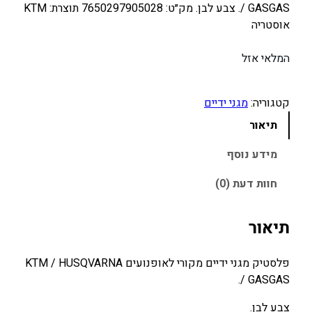
/ GASGAS. צבע לבן. מק״ט: 7650297905028 תוצרת: KTM
אוסטריה
המלאי אזל
קטגוריה:
מגני ידיים
תיאור
מידע נוסף
חוות דעת (0)
תיאור
פלסטיק מגני ידיים מקורי לאופנועים KTM / HUSQVARNA
/ GASGAS.
צבע לבן.