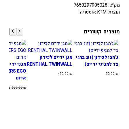
מק״ט: 7650297905028
תוצרת: KTM אוסטריה
מוצרים קשורים
ג'מבו לכידון (זוג ברגי
מגן ידיים לכידון
צד למגיני ידיים)
RENTHAL TWINWALL
מגני ידיים
USTERS EGO
450.00
₪
50.00
₪
אדום
המחיר
80.00
₪
600.00
₪
המקורי
היה:
600.00 ₪.