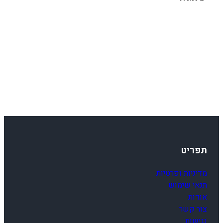
C
/
E
X
C
-
F
1
7
-
1
9
תפריט
מדיניות ופרטיות
תנאי שימוש
אודות
צור קשר
נגישות