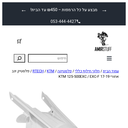
לדלג
←
→
מבצע על כל הרמפות – ₪450 עד הבית!
לתוכן
053-444-4427
עמוד הבית
/
חלקי חילוף כללי
/
פלסטיקה
/
KTM
/
RTECH
/ פלסטיק זנב
אחורי KTM 125-500EXC / EXC-F 17-19