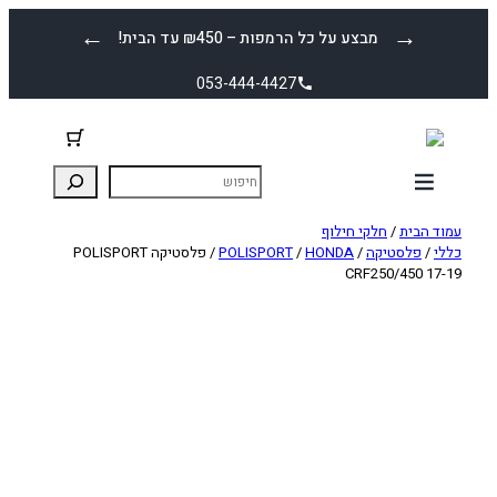
לדלג
←
→
מבצע על כל הרמפות – ₪450 עד הבית!
לתוכן
053-444-4427
עמוד הבית
/
חלקי חילוף
כללי
/
פלסטיקה
/
HONDA
/
POLISPORT
/ פלסטיקה POLISPORT
CRF250/450 17-19