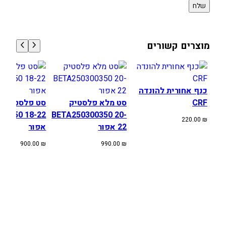
מוצרים קשורים
כנף אחורית להונדה
CRF
סט מלא פלסטיק
סט 
00/350 18-22
BETA250300350 20-
220.00
₪
22 אפור
אפור
900.00
₪
990.00
₪