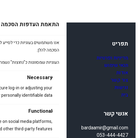
התאמת העדפות הסכמה
אנו משתמשים בעוגיות כדי לסייע לכ
תפריט
הסכמה להלן.
מדיניות ופרטיות
העוגיות שמסווגות כ"נחוצות" נשמר
תנאי שימוש
אודות
Necessary
צור קשר
נגישות
cure log-in or adjusting your
בית
ersonally identifiable data.
Functional
אנשי קשר
e on social media platforms,
bardaamir@gmail.com
d other third-party features.
053-444-4427