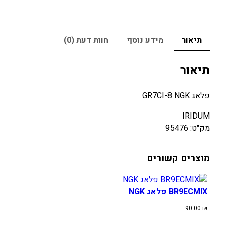
תיאור
מידע נוסף
חוות דעת (0)
תיאור
פלאג GR7CI-8 NGK
IRIDUM
מק"ט: 95476
מוצרים קשורים
BR9ECMIX פלאג NGK
90.00
₪