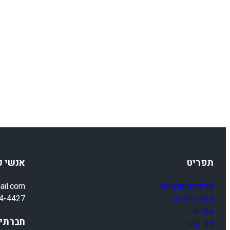
תפריט
אנשי 
מדיניות ופרטיות
ail.com
תנאי שימוש
4-4427
אודות
חברתיי
צור קשר