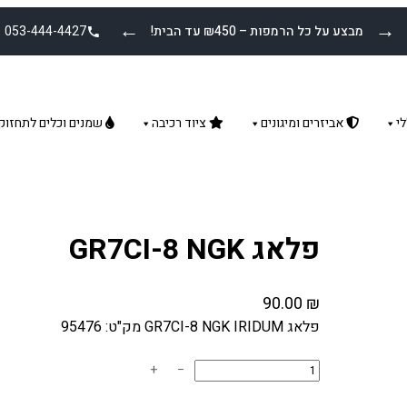
←
→
מבצע על כל הרמפות – ₪450 עד הבית!
053-444-4427
י
אביזרים ומיגונים
ציוד רכיבה
שמנים וכלים לתחזוק
פלאג GR7CI-8 NGK
90.00
₪
פלאג GR7CI-8 NGK IRIDUM מק"ט: 95476
כ
+
−
מ