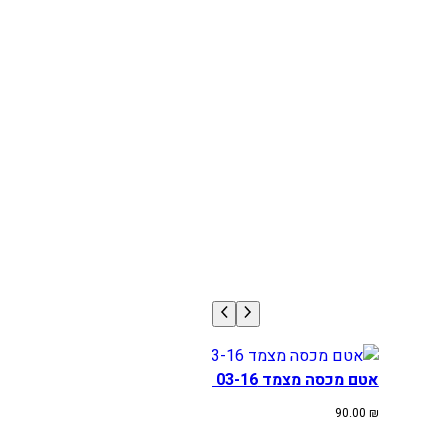
אטם מכסה מצמד KTMHUSQ SX/EXC/TE 03-16
90.00
₪