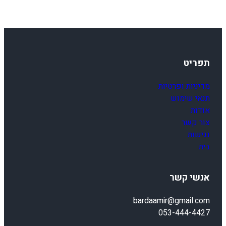
תפריט
מדיניות ופרטיות
תנאי שימוש
אודות
צור קשר
נגישות
בית
אנשי קשר
bardaamir@gmail.com
053-444-4427