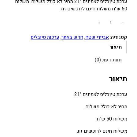
ערכת טיובליס לצמיגים "21 מחיר לא כולל משלוח. משלוח
50 ש"ח משלוח חינם לרוכשים זוג
כ
+
−
מ
קטגוריה:
אביזרי שטח
, 
חדש באתר
, 
ערכות טיובליס
ו
ת
תיאור
ש
ל
חוות דעת (0)
ע
ר
תיאור
כ
ת
ערכת טיובליס לצמיגים "21
ט
י
מחיר לא כולל משלוח.
ו
ב
משלוח 50 ש"ח
ל
משלוח חינם לרוכשים זוג
י