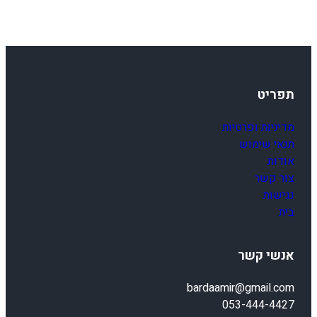
L
T
תפריט
מדיניות ופרטיות
תנאי שימוש
אודות
צור קשר
נגישות
בית
אנשי קשר
bardaamir@gmail.com
053-444-4427