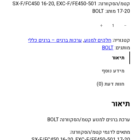
קטמ/הסקוורנה: SX-F/FC450 16-20, EXC-F/FE450-501
17-20 מותג: BOLT
כ
+
−
מ
קטגוריה:
חלקים למנוע
, 
ערכות ברגים – ברגים כללי
ו
מותגים:
BOLT
ת
ש
תיאור
ל
ע
מידע נוסף
ר
חוות דעת (0)
כ
ת
ב
תיאור
ר
ג
ערכת ברגים למנוע קטמ/הסקוורנה BOLT
י
ם
מתאים לדגמי קטמ/הסקוורנה:
ל
SX-F/FC450 16-20, EXC-F/FE450-501 17-20