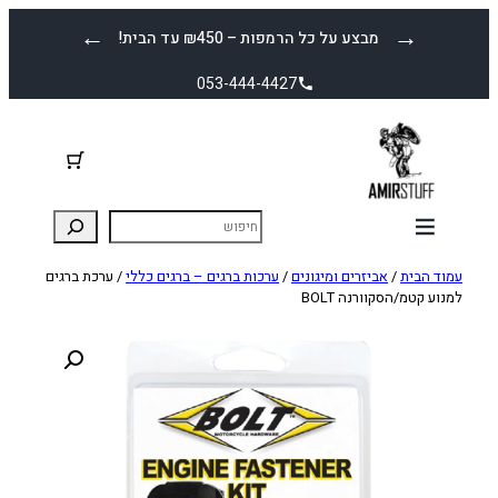
לדלג
←
→
מבצע על כל הרמפות – ₪450 עד הבית!
לתוכן
053-444-4427
עמוד הבית
/
אביזרים ומיגונים
/
ערכות ברגים – ברגים כללי
/ ערכת ברגים
למנוע קטמ/הסקוורנה BOLT