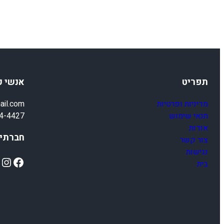
תפריט
אנשי 
מדיניות ופרטיות
ail.com
תנאי שימוש
4-4427
אודות
חברתיי
צור קשר
נגישות
ok
Instagram
Facebook
בית