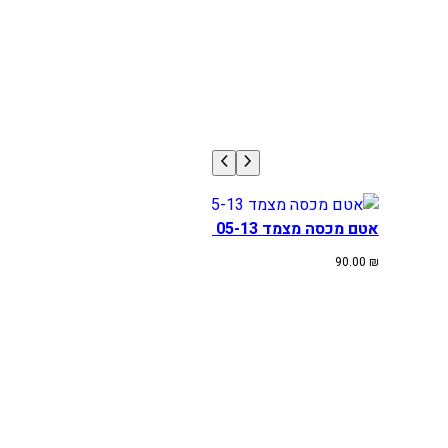
אטם מכסה מצמד KTM/HUSA SX-F/TE 05-13
90.00
₪