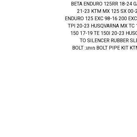
צים מתאים: BETA ENDURO 125RR 18-24 GAS GAS MC125
21-23 KTM MX 125 SX 00-2
ENDURO 125 EXC 98-16 200 EXC
TPI 20-23 HUSQVARNA MX TC 
150 17-19 TE 150I 20-23 HUS
TO SILENCER RUBBER SL