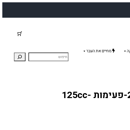
ה
מחיים את העבר
ערכה לחיבור סעפת קטמ 2-פעימות 125cc-