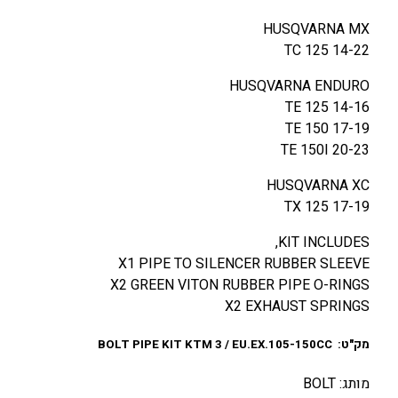
HUSQVARNA MX
TC 125 14-22
HUSQVARNA ENDURO
TE 125 14-16
TE 150 17-19
TE 150I 20-23
HUSQVARNA XC
TX 125 17-19
KIT INCLUDES,
X1 PIPE TO SILENCER RUBBER SLEEVE
X2 GREEN VITON RUBBER PIPE O-RINGS
X2 EXHAUST SPRINGS
מק"ט: BOLT PIPE KIT KTM 3 / EU.EX.105-150CC
מותג: BOLT