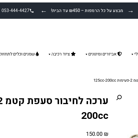
←
→
מבצע על כל הרמפות – ₪450 עד הבית!
053-444-4427
י
אביזרים ומיגונים
ציוד רכיבה
שמנים וכלים לתחזוק
125cc
200cc
150.00
₪