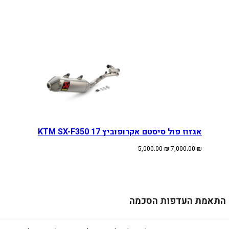
אגזוז פול סיסטם אקרופוביץ KTM SX-F350 17
המחיר
המחיר
5,000.00
₪
7,000.00
₪
המקורי
הנוכחי
היה:
הוא:
5,000.00 ₪.
7,000.00 ₪.
התאמת העדפות הסכמה