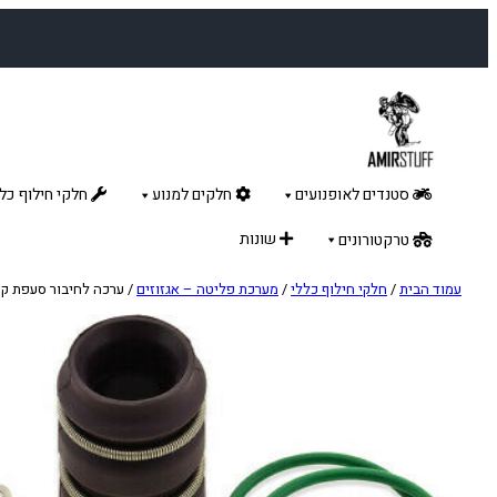
לדלג
לתוכן
סטנדים לאופנועים
חלקים למנוע
חלקי חילוף כלל
שונות
טרקטורונים
עמוד הבית
/
חלקי חילוף כללי
/
מערכת פליטה – אגזוזים
/ ערכה לחיבור סעפת קטמ 2-פעימות -200cc