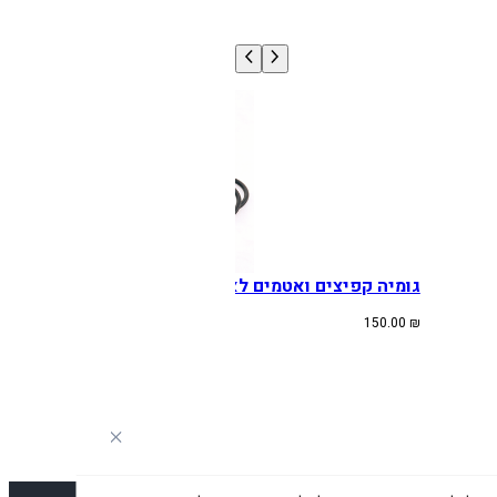
גומיה קפיצים ואטמים לאגזוז YZ125 01-24
150.00
₪