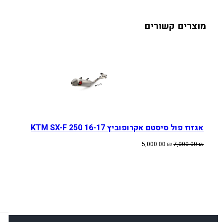
מוצרים קשורים
אגזוז פול סיסטם אקרופוביץ KTM SX-F 250 16-17
המחיר
המחיר
5,000.00
₪
7,000.00
₪
המקורי
הנוכחי
היה:
הוא:
5,000.00 ₪.
7,000.00 ₪.