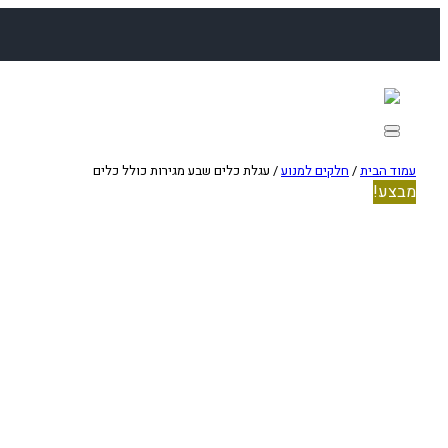
לדלג
לתוכן
עמוד הבית
/
חלקים למנוע
/ עגלת כלים שבע מגירות כולל כלים
מבצע!