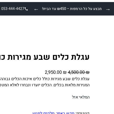
←
→
מבצע על כל הרמפות – ₪450 עד הבית!
053-444-4427
עגלת כלים שבע מגירות כו
ה
ה
2,950.00
₪
4,500.00
₪
מ
מ
המגירות מלאות בכלים. הכלים יועדו ונבחרו לאלא המטפ
ח
ח
י
י
המלאי אזל
ר
ר
ה
ה
מ
נ
קטגוריה:
חדש באתר
, 
חלקים למנוע