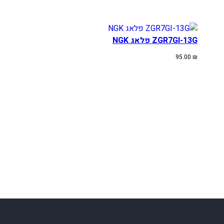
ZGR7GI-13G פלאג NGK
95.00
₪