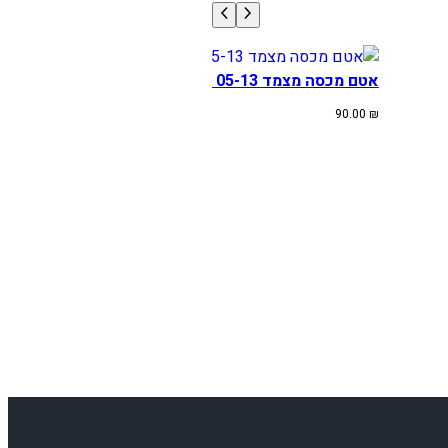
אטם מכסה מצמד KTM/HUSA SX-F/TE 05-13
90.00
₪