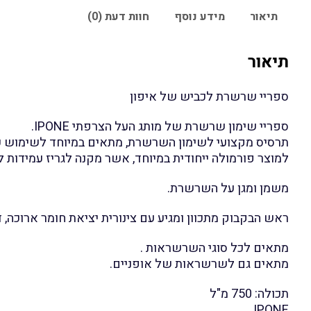
תיאור
מידע נוסף
חוות דעת (0)
תיאור
ספריי שרשרת לכביש של איפון
ספריי שימון שרשרת של מותג העל הצרפתי IPONE.
תרסיס מקצועי לשימון השרשרת, מתאים במיוחד לשימוש עב
למוצר פורמולה ייחודית במיוחד, אשר מקנה לגריז עמידות לפרק 
משמן ומגן על השרשרת.
ראש הבקבוק מתכוון ומגיע עם צינורית יציאת חומר ארוכה, 
מתאים לכל סוגי השרשראות .
מתאים גם לשרשראות של אופניים.
תכולה: 750 מ"ל
IPONE