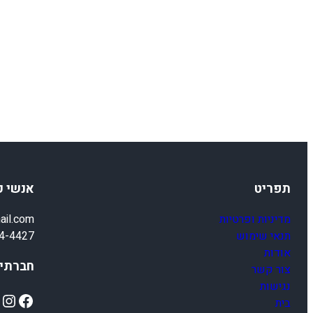
תפריט
אנשי 
מדיניות ופרטיות
ail.com
תנאי שימוש
4-4427
אודות
חברתיי
צור קשר
נגישות
ok
Instagram
Facebook
בית