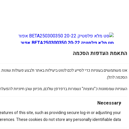
סט מלא פלסטיק BETA250300350 20-22 אפור
התאמת העדפות הסכמה
990.00
₪
אנו משתמשים בעוגיות כדי לסייע לכם לנווט ביעילות באתר ולבצע פעולות שונות. 
הסכמה להלן.
העוגיות שמסווגות כ"נחוצות" נשמרות בדפדפן שלכם, מכיוון שהן חיוניות להפעלת
Necessary
atures of this site, such as providing secure log-in or adjusting your
rences. These cookies do not store any personally identifiable data.