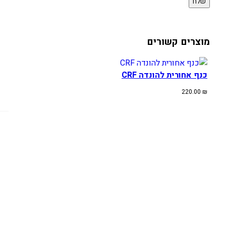
מוצרים קשורים
כנף אחורית להונדה CRF
220.00
₪