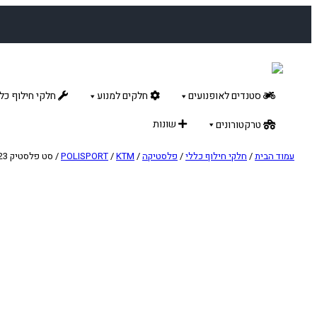
לדלג
לתוכן
סטנדים לאופנועים
חלקים למנוע
חלקי חילוף כלל
שונות
טרקטורונים
עמוד הבית
/
חלקי חילוף כללי
/
פלסטיקה
/
KTM
/
POLISPORT
/ סט פלסטיק POLISPORT EXC/EXCF 20-23 לבן