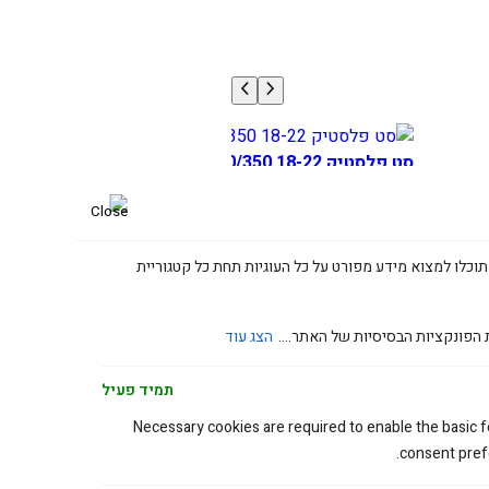
סט פלסטיק BETA 250/300/350 18-22 אפור
900.00
₪
תוכלו למצוא מידע מפורט על כל העוגיות תחת כל קטגוריית
 הפונקציות הבסיסיות של האתר....
הצג עוד
תמיד פעיל
Necessary cookies are required to enable the basic fe
consent prefe