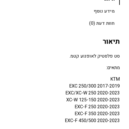
ק
ו
ל
ו
כ
ס
מידע נוסף
ט
ר
ח
חוות דעת (0)
פ
י
י
ל
ה
ה
ס
תיאור
י
ו
ט
ה
א
י
סט פלסטיק לאופנוע קטמ.
:
:
ק
6
7
K
מתאים:
8
9
T
KTM
0
0
M
EXC 250/300 2017-2019
E
.
.
EXC/XC-W 250 2020-2023
X
0
0
XC-W 125-150 2020-2023
C
0
0
EXC-F 250 2020-2023
/
EXC-F 350 2020-2023
E
₪
₪
EXC-F 450/500 2020-2023
X
.
.
C