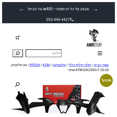
לדלג
←
→
מבצע על כל הרמפות – ₪450 עד הבית!
לתוכן
053-444-4427
עמוד הבית
/
חלקי חילוף כללי
/
פלסטיקה
/
KTM
/
RTECH
/ סט פלסטיק
KTM EXC/EXC-F 20-23 שחור
מבצע!