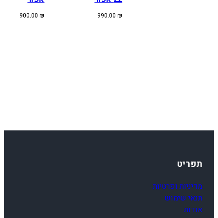
900.00
₪
990.00
₪
תפריט
מדיניות ופרטיות
תנאי שימוש
אודות