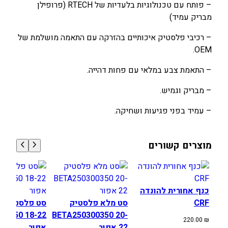
– פותח עם טכנולוגיות בלעדיות של RTECH (פרופילן
מבריק עמיד)
– רכיבי פלסטיק איכותיים בהזרקה עם התאמה מושלמת של
OEM.
– התאמת צבע במלאי עם פחות דהייה.
– מבריק וגמיש.
– עמיד בפני פגיעות ושחיקה.
מוצרים קשורים
כנף אחורית להונדה
CRF
סט מלא פלסטיק
סט 
00/350 18-22
BETA250300350 20-
220.00
₪
22 אפור
אפור