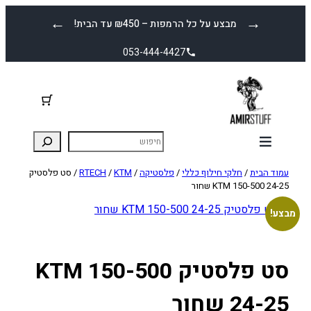
לדלג
←
→
מבצע על כל הרמפות – ₪450 עד הבית!
לתוכן
053-444-4427
עמוד הבית
/
חלקי חילוף כללי
/
פלסטיקה
/
KTM
/
RTECH
/ סט פלסטיק
KTM 150-500 24-25 שחור
מבצע!
סט פלסטיק KTM 150-500
24-25 שחור