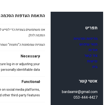
התאמת העדפות הסכמה
תפריט
אנו משתמשים בעוגיות כדי לסייע לכ
הסכמה להלן.
מדיניות ופרטיות
תנאי שימוש
העוגיות שמסווגות כ"נחוצות" נשמר
אודות
צור קשר
Necessary
נגישות
cure log-in or adjusting your
בית
ersonally identifiable data.
אנשי קשר
Functional
e on social media platforms,
bardaamir@gmail.com
d other third-party features.
053-444-4427