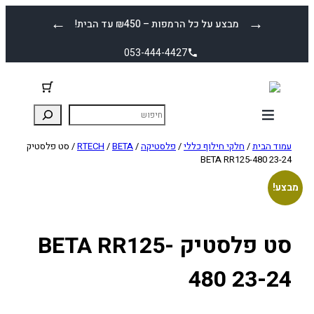
לדלג
←
→
מבצע על כל הרמפות – ₪450 עד הבית!
לתוכן
053-444-4427
עמוד הבית
/
חלקי חילוף כללי
/
פלסטיקה
/
BETA
/
RTECH
/ סט פלסטיק
BETA RR125-480 23-24
מבצע!
סט פלסטיק BETA RR125-
480 23-24