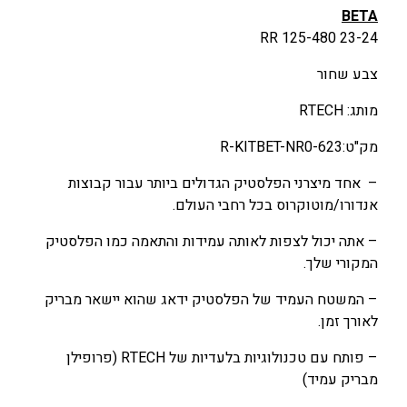
BETA
0
0
T
RR 125-480 23-24
A
.
.
R
0
0
צבע שחור
R
0
0
1
מותג: RTECH
2
₪
₪
מק"ט:R-KITBET-NR0-623
5
.
.
-
– אחד מיצרני הפלסטיק הגדולים ביותר עבור קבוצות
4
אנדורו/מוטוקרוס בכל רחבי העולם.
8
0
– אתה יכול לצפות לאותה עמידות והתאמה כמו הפלסטיק
2
המקורי שלך.
3
– המשטח העמיד של הפלסטיק ידאג שהוא יישאר מבריק
-
לאורך זמן.
2
4
– פותח עם טכנולוגיות בלעדיות של RTECH (פרופילן
מבריק עמיד)