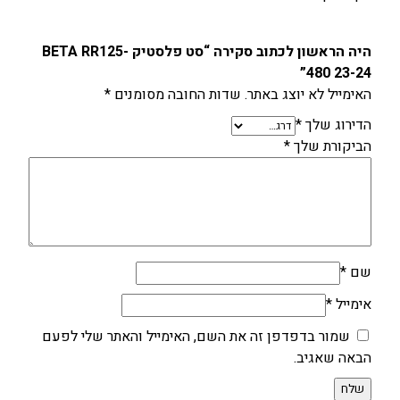
היה הראשון לכתוב סקירה “סט פלסטיק BETA RR125-
480 23-24”
האימייל לא יוצג באתר.
שדות החובה מסומנים
*
הדירוג שלך
*
הביקורת שלך
*
שם
*
אימייל
*
שמור בדפדפן זה את השם, האימייל והאתר שלי לפעם
הבאה שאגיב.