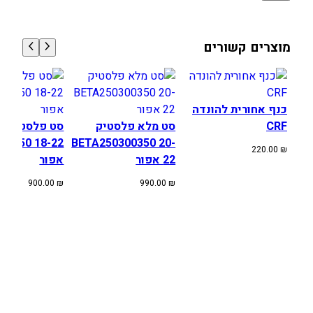
מוצרים קשורים
כנף אחורית להונדה
CRF
סט מלא פלסטיק
סט 
00/350 18-22
BETA250300350 20-
220.00
₪
22 אפור
אפור
900.00
₪
990.00
₪