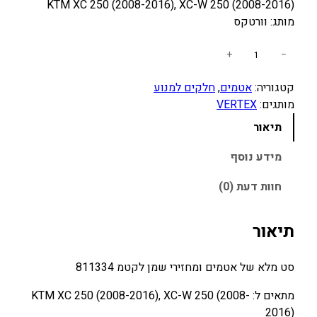
KTM XC 250 (2008-2016), XC-W 250 (2008-2016)
מותג: וורטקס
כ
+
−
מ
קטגוריה:
אטמים
, 
חלקים למנוע
ו
מותגים:
VERTEX
ת
ש
תיאור
ל
ס
מידע נוסף
ט
חוות דעת (0)
מ
ל
א
תיאור
ש
ל
סט מלא של אטמים ומחזירי שמן לקטמ 811334
א
ט
מתאים ל: KTM XC 250 (2008-2016), XC-W 250 (2008-
מ
2016)