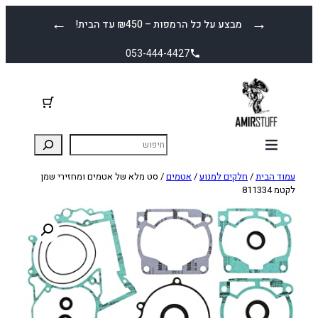
לדלג
←
→
מבצע על כל הרמפות – ₪450 עד הבית!
לתוכן
053-444-4427
עמוד הבית
/
חלקים למנוע
/
אטמים
/ סט מלא של אטמים ומחזירי שמן
לקטמ 811334