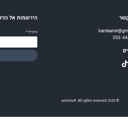
קשר
הירשמות אל הניו
bardaamir@gm
אימייל
*
053-44
ם
TikT
© 2025 amirstuff. All rights reserved.