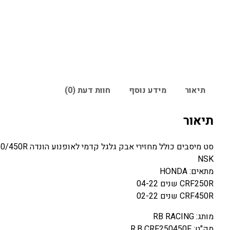
תיאור
מידע נוסף
חוות דעת (0)
תיאור
סט מיסבים כולל מחזירי אבק גלגל קדמי לאופנוע הונדה CRF250/450R.
NSK
מתאים: HONDA
CRF250R שנים 04-22
CRF450R שנים 02-22
מותג: RB RACING
מק"ט: R.B CRF250450F