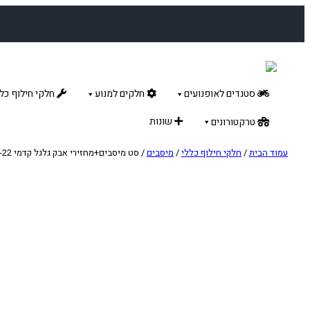
לדלג
לתוכן
סטנדים לאופנועים
חלקים למנוע
חלקי חילוף כלל
שונות
טרקטורונים
עמוד הבית
/
חלקי חילוף כללי
/
מיסבים
/ סט מיסבים+מחזירי אבק גלגל קדמי CRF250/450R 02-22