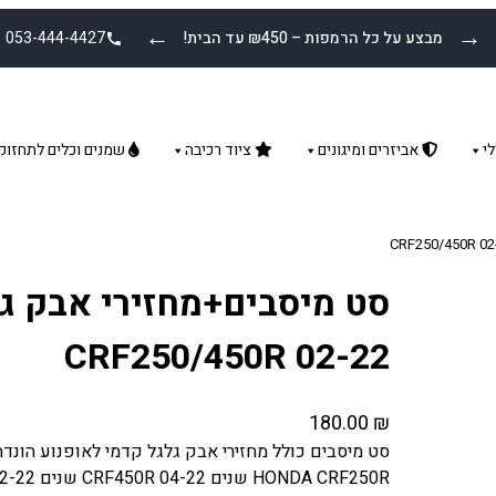
←
→
מבצע על כל הרמפות – ₪450 עד הבית!
053-444-4427
י
אביזרים ומיגונים
ציוד רכיבה
שמנים וכלים לתחזוק
סט מיסבים+מחזירי אבק ג
CRF250/450R 02-22
180.00
₪