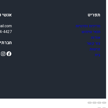
תפריט
אנשי 
מדיניות ופרטיות
ail.com
תנאי שימוש
4-4427
אודות
חברתיי
צור קשר
נגישות
ok
Instagram
Facebook
בית