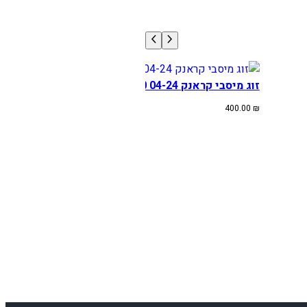
זוג מיסבי קראנק KTM/HUSK/HUSA 250/300 04-24
400.00
₪