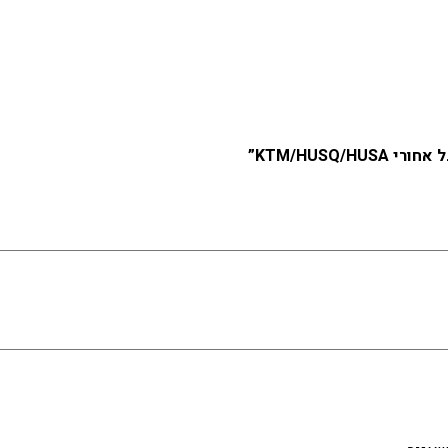
A
KTM/HUSQ”