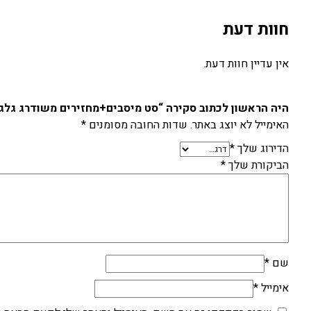
חוות דעת
אין עדיין חוות דעת.
היה הראשון לכתוב סקירה “סט מיסבים+מחזירים משודרג גלגל אחורי /HUSA
האימייל לא יוצג באתר.
שדות החובה מסומנים
*
הדירוג שלך
*
הביקורת שלך
*
שם
*
אימייל
*