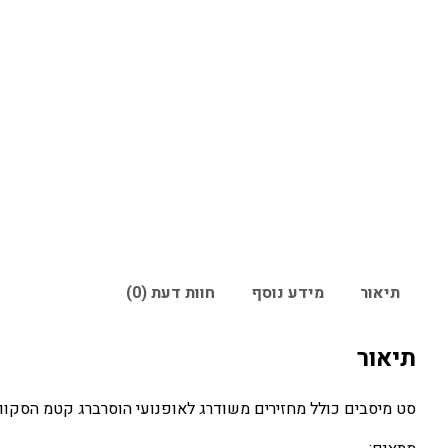
תיאור
מידע נוסף
חוות דעת (0)
תיאור
סט מיסבים כולל מחזירים משודרג לאופנועי הוסרברג קטמ הסקוור