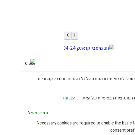
זוג מיסבי קראנק KTM/HUSK/HUSA 250/300 04-24
400.00
₪
תוכלו למצוא מידע מפורט על כל העוגיות תחת כל קטגוריית
 הפונקציות הבסיסיות של האתר....
הצג עוד
תמיד פעיל
Necessary cookies are required to enable the basic fe
consent prefe