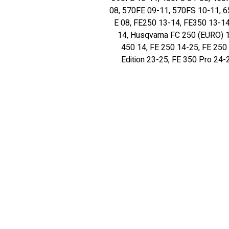
08, 570FE 09-11, 570FS 10-11, 
E 08, FE250 13-14, FE350 13-14
14, Husqvarna FC 250 (EURO) 1
450 14, FE 250 14-25, FE 250 
Edition 23-25, FE 350 Pro 24-