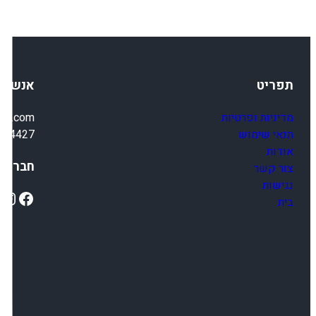
תפריט
אנשי 
מדיניות ופרטיות
ail.com
תנאי שימוש
4-4427
אודות
חברתיי
צור קשר
נגישות
ok
Instagram
Facebook
בית