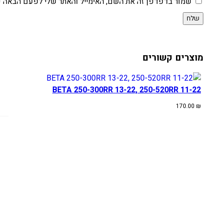
שמור בדפדפן זה את השם, האימייל והאתר שלי לפעם הבאה ש
מוצרים קשורים
BETA 250-300RR 13-22, 250-520RR 11-22
170.00
₪