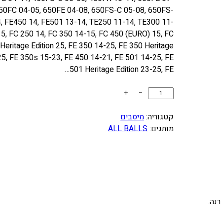
650FC 04-05, 650FE 04-08, 650FS-C 05-08, 650FS-
, FE450 14, FE501 13-14, TE250 11-14, TE300 11-
5, FC 250 14, FC 350 14-15, FC 450 (EURO) 15, FC
Heritage Edition 25, FE 350 14-25, FE 350 Heritage
25, FE 350s 15-23, FE 450 14-21, FE 501 14-25, FE
501 Heritage Edition 23-25, FE…
כ
+
−
מ
ו
קטגוריה:
מיסבים
ת
מותגים:
ALL BALLS
ש
ל
ס
ט
מ
י
נה.
ס