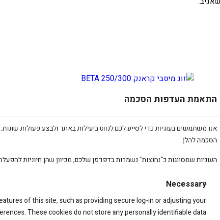
אגיב.
זוג מיסבי קראנק 250/300 BETA
התאמת העדפות הסכמה
350.00
₪
אנו משתמשים בעוגיות כדי לסייע לכם לנווט ביעילות באתר ולבצע פעולות שונות. 
הסכמה להלן.
העוגיות שמסווגות כ"נחוצות" נשמרות בדפדפן שלכם, מכיוון שהן חיוניות להפעלת
Necessary
atures of this site, such as providing secure log-in or adjusting your
rences. These cookies do not store any personally identifiable data.