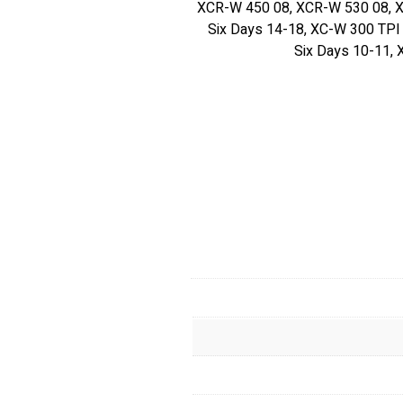
XCR-W 450 08, XCR-W 530 08, X
Six Days 14-18, XC-W 300 TP
Six Days 10-11,