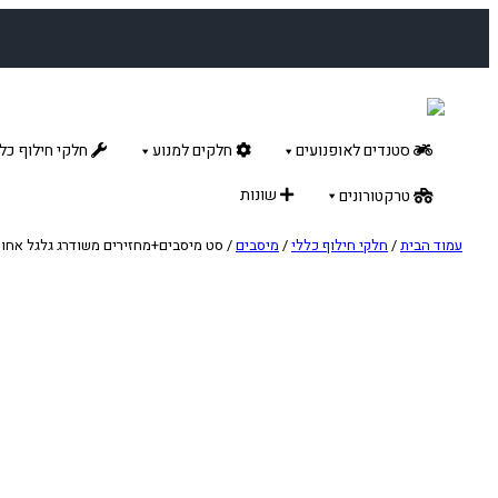
לדלג
לתוכן
סטנדים לאופנועים
חלקים למנוע
חלקי חילוף כלל
שונות
טרקטורונים
עמוד הבית
/
חלקי חילוף כללי
/
מיסבים
/ סט מיסבים+מחזירים משודרג גלגל אחורי M/HUSQ/HUSA