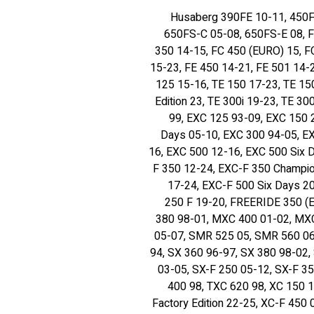
Husaberg 390FE 10-11, 450F
650FS-C 05-08, 650FS-E 08, F
350 14-15, FC 450 (EURO) 15, FC
15-23, FE 450 14-21, FE 501 14-2
125 15-16, TE 150 17-23, TE 150
Edition 23, TE 300i 19-23, TE 3
99, EXC 125 93-09, EXC 150 
Days 05-10, EXC 300 94-05, EX
16, EXC 500 12-16, EXC 500 Six 
F 350 12-24, EXC-F 350 Champion
17-24, EXC-F 500 Six Days 2
250 F 19-20, FREERIDE 350 (
380 98-01, MXC 400 01-02, MXC
05-07, SMR 525 05, SMR 560 06-
94, SX 360 96-97, SX 380 98-02,
03-05, SX-F 250 05-12, SX-F 3
400 98, TXC 620 98, XC 150 1
Factory Edition 22-25, XC-F 45