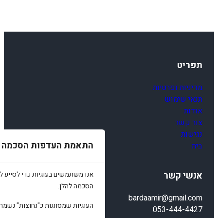
תפריט
מדיניות ופרטיות
תנאי שימוש
אודות
צור קשר
נגישות
התאמת העדפות הסכמה
בית
אנו משתמשים בעוגיות כדי לסייע לכ
אנשי קשר
הסכמה להלן.
bardaamir@gmail.com
העוגיות שמסווגות כ"נחוצות" נשמר
053-444-4427