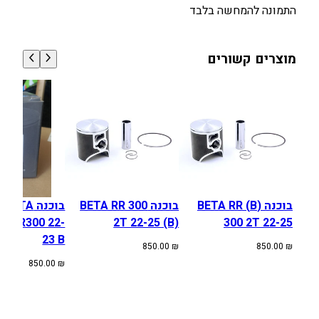
-
התמונה להמחשה בלבד
2
2
A
מוצרים קשורים
בוכנה (B) BETA RR
בוכנה BETA RR 300
בוכנה BETA
NIER300 22-
2T 22-25 (B)
300 2T 22-25
23 B
850.00
₪
850.00
₪
850.00
₪