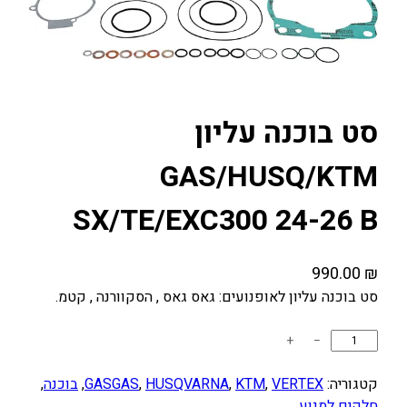
סט בוכנה עליון
GAS/HUSQ/KTM
SX/TE/EXC300 24-26 B
990.00
₪
סט בוכנה עליון לאופנועים: גאס גאס , הסקוורנה , קטמ.
כ
+
−
מ
ו
קטגוריה:
VERTEX
, 
KTM
, 
HUSQVARNA
, 
GASGAS
, 
בוכנה
, 
ת
חלקים למנוע