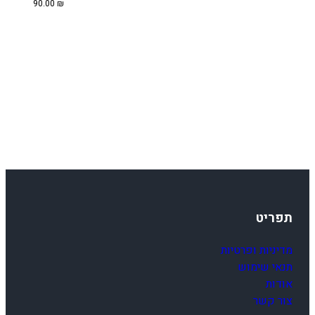
90.00
₪
0
2
4
-
2
6
B
תפריט
מדיניות ופרטיות
תנאי שימוש
אודות
צור קשר