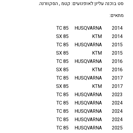
סט בוכנה עליון לאופנועים: קטמ , הסקוורנה.
מ
ל
מתאים:
א
ע
TC 85
HUSQVARNA
2014
ם
85 SX
KTM
2014
א
TC 85
HUSQVARNA
2015
ט
85 SX
KTM
2015
מ
TC 85
HUSQVARNA
2016
י
85 SX
KTM
2016
ם
ע
TC 85
HUSQVARNA
2017
ל
85 SX
KTM
2017
י
TC 85
HUSQVARNA
2023
ו
TC 85
HUSQVARNA
2024
ן
TC 85
HUSQVARNA
2024
K
TC 85
HUSQVARNA
2024
T
M
TC 85
HUSQVARNA
2025