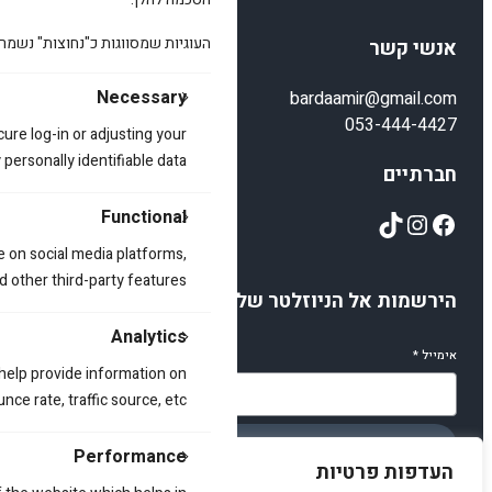
העוגיות שמסווגות כ"נחוצות" נשמר
אנשי קשר
Necessary
bardaamir@gmail.com
053-444-4427
cure log-in or adjusting your
ersonally identifiable data.
חברתיים
TikTok
Instagram
Facebook
Functional
e on social media platforms,
d other third-party features.
הירשמות אל הניוזלטר שלנו
Analytics
אימייל
*
 help provide information on
ce rate, traffic source, etc.
הירשמו
Performance
העדפות פרטיות