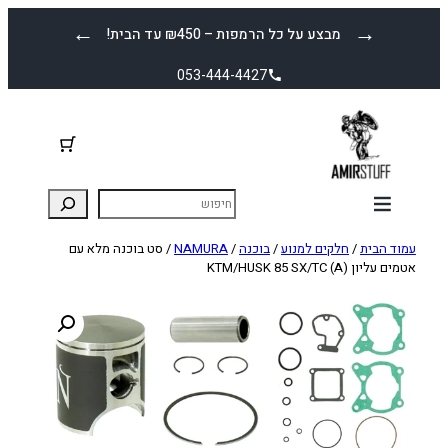
לדלג
←
→
מבצע על כל הרמפות – ₪450 עד הבית!
לתוכן
053-444-4427
עמוד הבית
/
חלקים למנוע
/
בוכנה
/
NAMURA
/ סט בוכנה מלא עם
אטמים עליון KTM/HUSK 85 SX/TC (A)