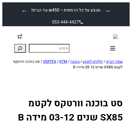
לדלג
←
→
מבצע על כל הרמפות – ₪450 עד הבית!
לתוכן
053-444-4427
עמוד הבית
/
חלקים למנוע
/
בוכנה
/
KTM
/
VERTEX
/ סט בוכנה וורטקס
לקטמ SX85 שנים 03-12 מידה B
סט בוכנה וורטקס לקטמ
SX85 שנים 03-12 מידה B