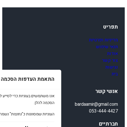
תפריט
מדיניות ופרטיות
תנאי שימוש
אודות
צור קשר
נגישות
בית
התאמת העדפות הסכמה
אנשי קשר
אנו משתמשים בעוגיות כדי לסייע לכ
הסכמה להלן.
bardaamir@gmail.com
053-444-4427
העוגיות שמסווגות כ"נחוצות" נשמר
חברתיים