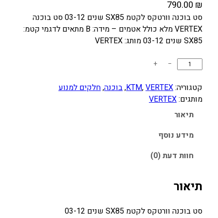
790.00
₪
סט בוכנה וורטקס לקטמ SX85 שנים 03-12 סט בוכנה
VERTEX מלא כולל אטמים – מידה: B מתאים לדגמי קטמ:
SX85 שנים 03-12 מותג: VERTEX
כ
+
−
מ
ו
קטגוריה:
VERTEX
, 
KTM
, 
בוכנה
, 
חלקים למנוע
ת
מותגים:
VERTEX
ש
תיאור
ל
ס
מידע נוסף
ט
חוות דעת (0)
ב
ו
כ
תיאור
נ
ה
סט בוכנה וורטקס לקטמ SX85 שנים 03-12
ו