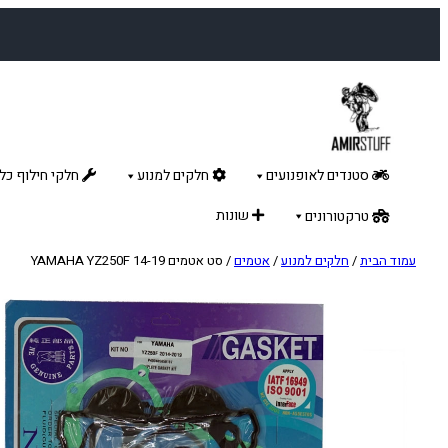
לדלג
לתוכן
סטנדים לאופנועים
חלקים למנוע
חלקי חילוף כלל
שונות
טרקטורונים
עמוד הבית
/
חלקים למנוע
/
אטמים
/ סט אטמים YAMAHA YZ250F 14-19