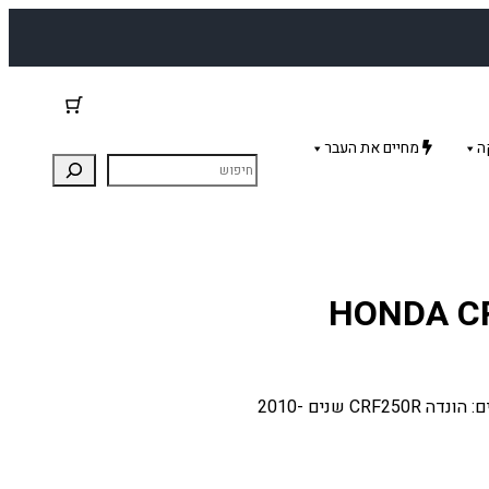
ה
מחיים את העבר
סט אטמים חלופי מלא לאופנוע הונדה CRF250R. מתאים: הונדה CRF250R שנים 2010-