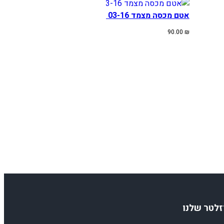
אטם מכסה מצמד KTMHUSQ SX/EXC/TE 03-16
90.00
₪
זלטר שלנו