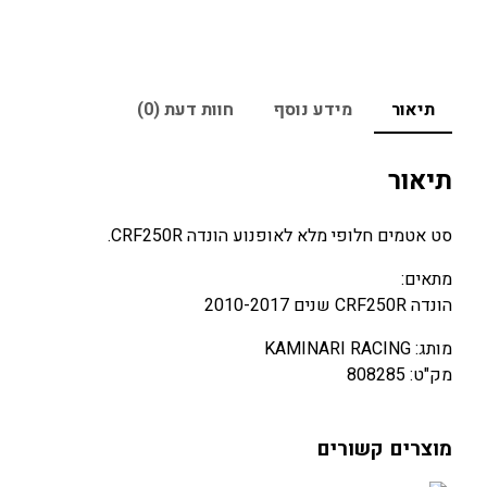
תיאור
מידע נוסף
חוות דעת (0)
תיאור
סט אטמים חלופי מלא לאופנוע הונדה CRF250R.
מתאים:
הונדה CRF250R שנים 2010-2017
מותג: KAMINARI RACING
מק"ט: 808285
מוצרים קשורים