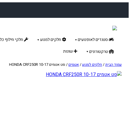
לדלג
לתוכן
סטנדים לאופנועים
חלקים למנוע
חלקי חילוף כלל
שונות
טרקטורונים
עמוד הבית
/
חלקים למנוע
/
אטמים
/ סט אטמים HONDA CRF250R 10-17