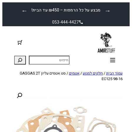
לדלג
←
→
מבצע על כל הרמפות – ₪450 עד הבית!
לתוכן
053-444-4427
עמוד הבית
/
חלקים למנוע
/
אטמים
/ סט אטמים עליון GASGAS 2T
EC125 98-16