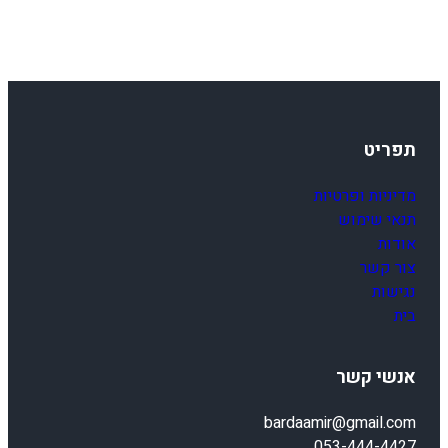
6
תפריט
מדיניות ופרטיות
תנאי שימוש
אודות
צור קשר
נגישות
בית
אנשי קשר
bardaamir@gmail.com
053-444-4427