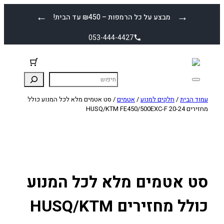
לדלג
←
→
מבצע על כל הרמפות – ₪450 עד הבית!
לתוכן
053-444-4427
עמוד הבית
/
חלקים למנוע
/
אטמים
/ סט אטמים מלא לכל המנוע כולל
מחזירים HUSQ/KTM FE450/500EXC-F 20-24
סט אטמים מלא לכל המנוע
כולל מחזירים HUSQ/KTM