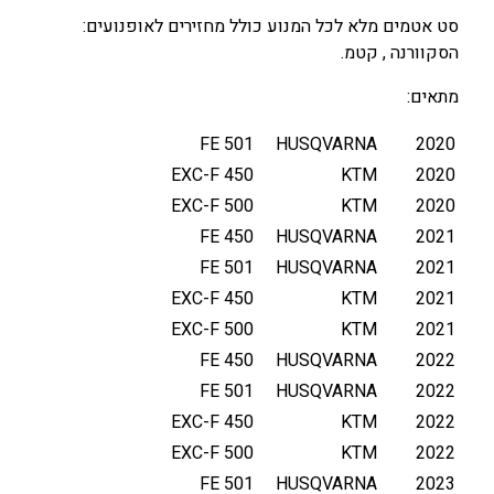
ם
סט אטמים מלא לכל המנוע כולל מחזירים לאופנועים:
מ
הסקוורנה , קטמ.
ל
א
מתאים:
ל
כ
FE 501
HUSQVARNA
2020
ל
450 EXC-F
KTM
2020
ה
500 EXC-F
KTM
2020
מ
FE 450
HUSQVARNA
2021
נ
FE 501
HUSQVARNA
2021
ו
450 EXC-F
KTM
2021
ע
כ
500 EXC-F
KTM
2021
ו
FE 450
HUSQVARNA
2022
ל
FE 501
HUSQVARNA
2022
ל
450 EXC-F
KTM
2022
מ
500 EXC-F
KTM
2022
ח
FE 501
HUSQVARNA
2023
ז