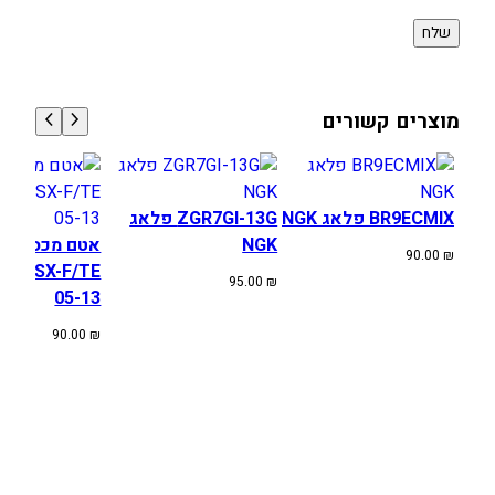
מוצרים קשורים
BR9ECMIX פלאג NGK
ZGR7GI-13G פלאג
NGK
אטם מכסה מצ
90.00
₪
SA SX-F/TE
95.00
₪
05-13
90.00
₪