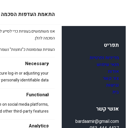
התאמת העדפות הסכמה
אנו משתמשים בעוגיות כדי לסייע לכ
הסכמה להלן.
תפריט
העוגיות שמסווגות כ"נחוצות" נשמר
מדיניות ופרטיות
Necessary
תנאי שימוש
אודות
cure log-in or adjusting your
צור קשר
ersonally identifiable data.
נגישות
בית
Functional
e on social media platforms,
אנשי קשר
d other third-party features.
bardaamir@gmail.com
Analytics