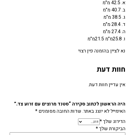
א. 42.5 מ"מ
ב. 40.7 מ"מ
ג. 38.5 מ"מ
ד. 28.4 מ"מ
ה. 27.4 מ"מ
ו. 25.8מ"מ 21.5מ"מ
נא לציין בהזמנה פין רצוי
חוות דעת
אין עדיין חוות דעת.
היה הראשון לכתוב סקירה “סטנד מרוצים עם זרוע צד.”
האימייל לא יוצג באתר.
שדות החובה מסומנים
*
הדירוג שלך
*
הביקורת שלך
*