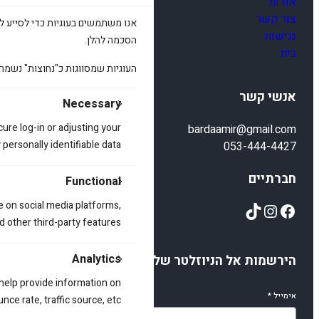
אודות
צור קשר
אנו משתמשים בעוגיות כדי לסייע לכ
נגישות
הסכמה להלן.
בית
העוגיות שמסווגות כ"נחוצות" נשמר
אנשי קשר
Necessary
cure log-in or adjusting your
bardaamir@gmail.com
ersonally identifiable data.
053-444-4427
חברתיים
Functional
TikTok
Instagram
Facebook
e on social media platforms,
d other third-party features.
Analytics
הירשמות אל הניוזלטר שלנו
 help provide information on
אימייל
*
ce rate, traffic source, etc.