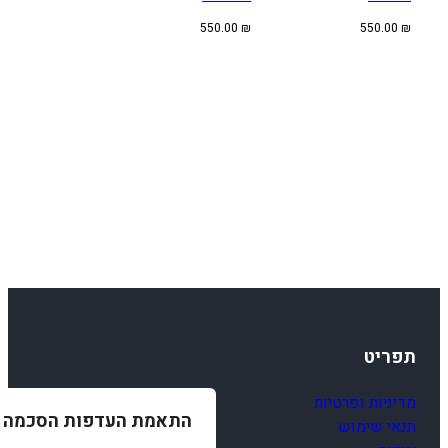
550.00
₪
550.00
₪
תפריט
מדיניות ופרטיות
התאמת העדפות הסכמה
תנאי שימוש