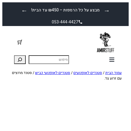
לדלג
←
→
מבצע על כל הרמפות – ₪450 עד הבית!
לתוכן
053-444-4427
עמוד הבית
/
סטנדים לאופנועים
/
סטנדים לאופנועי כביש
/ סטנד מרוצים
עם זרוע צד.