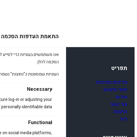
התאמת העדפות הסכמה
אנו משתמשים בעוגיות כדי לסייע לכ
הסכמה להלן.
תפריט
העוגיות שמסווגות כ"נחוצות" נשמר
מדיניות ופרטיות
Necessary
תנאי שימוש
אודות
cure log-in or adjusting your
צור קשר
ersonally identifiable data.
נגישות
בית
Functional
e on social media platforms,