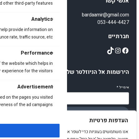
אנשי קשר
d other third-party features.
bardaamir@gmail.com
Analytics
053-444-4427
 help provide information on
חברתיים
ce rate, traffic source, etc.
TikTok
Instagram
Facebook
Performance
 the website which helps in
 experience for the visitors.
הירשמות אל הניוזלטר שלנו
Advertisement
אימייל
*
ed on the pages you visited
iveness of the ad campaigns.
הירשמו
העדפות פרטיות
אנו משתמשים בעוגיות כדי לשפר את האתר, להציג תוכן מותאם ולנתח