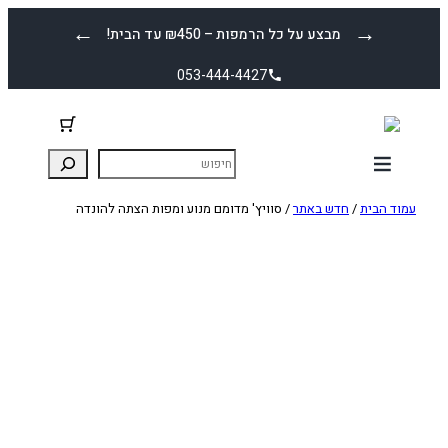
לדלג
←
→
מבצע על כל הרמפות – ₪450 עד הבית!
לתוכן
053-444-4427
עמוד הבית
/
חדש באתר
/ סוויץ' מדומם מנוע ומפות הצתה להונדה