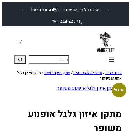
לדלג
←
→
מבצע על כל הרמפות – ₪450 עד הבית!
לתוכן
053-444-4427
עמוד הבית
/
סטנדים לאופנועים
/
מתקן תיקוני צמיג
/ מתקן איזון גלגל
אופנוע משופר
מבצע!
מתקן איזון גלגל אופנוע
משופר