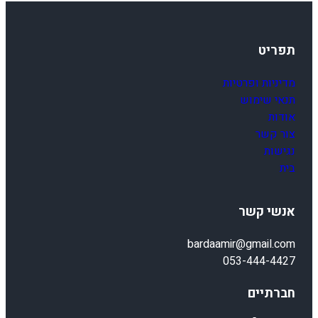
תפריט
מדיניות ופרטיות
תנאי שימוש
אודות
צור קשר
נגישות
בית
אנשי קשר
bardaamir@gmail.com
053-444-4427
חברתיים