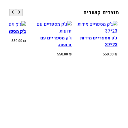
5
7
ן
5
0
ג
מוצרים קשורים
ל
0
0
ג
.
.
ל
ג'ק מספריים.
0
0
א
ג'ק מספריים מידות
ג'ק מספריים עם
0
0
550.00
₪
ו
23*37
זרועות.
פ
550.00
₪
550.00
₪
₪
₪
נ
.
.
ו
ע
מ
ש
ו
פ
ר