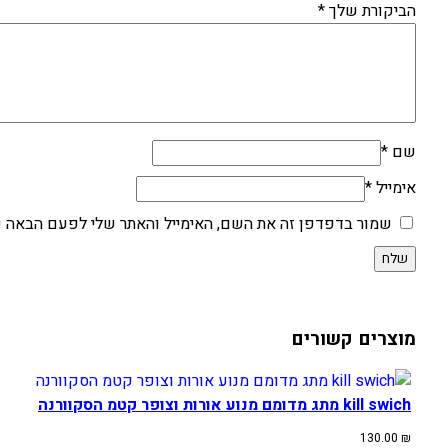
הביקורת שלך
*
שם
*
אימייל
*
שמור בדפדפן זה את השם, האימייל והאתר שלי לפעם הבאה ש
מוצרים קשורים
kill swich מתג מדומם מנוע אורות וצופר קטמ הסקוורנה
130.00
₪