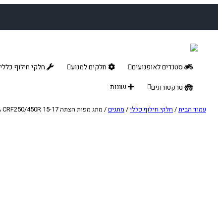
לדלג
לתוכן
סטנדים לאופנועים
חלקים למנוע
חלקי חילוף כללי
שונות
טרקטורונים
עמוד הבית
/
חלקי חילוף כללי
/
מתגים
/ מתג מפות הצתה HONDA CRF250/450R 15-17