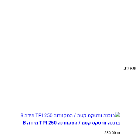
1
7
אגיב.
בוכנה וורטקס קטמ / הסקוורנה 250 TPI מידה B
850.00
₪