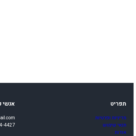
תפריט
אנשי 
מדיניות ופרטיות
ail.com
תנאי שימוש
4-4427
אודות