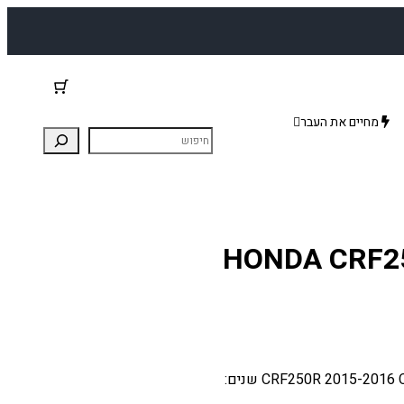
מחיים את העבר
ה HONDA CRF250/450R
מתג מפות הצתה מתאים להונדה: 2015-2017 CRF250R 2015-2016 CRF450R שנים: