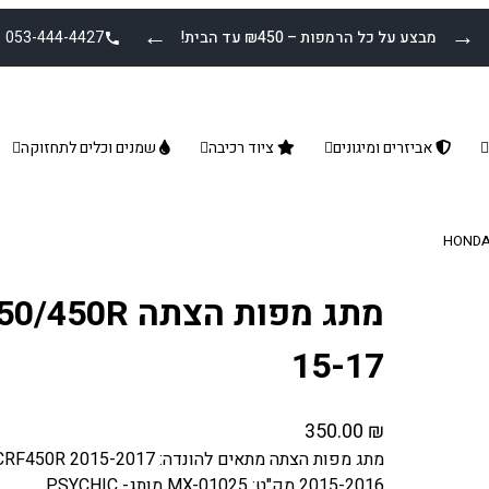
←
→
מבצע על כל הרמפות – ₪450 עד הבית!
053-444-4427
אביזרים ומיגונים
ציוד רכיבה
שמנים וכלים לתחזוקה
מתג מפות הצת
15-17
350.00
₪
2015-2016 מק"ט: MX-01025 מותג- PSYCHIC