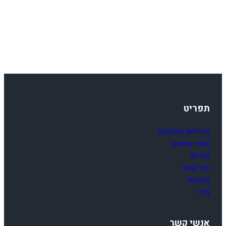
180.00 ₪.
210.00 ₪.
תפריט
מדיניות ופרטיות
תנאי שימוש
אודות
צור קשר
נגישות
בית
אנשי קשר