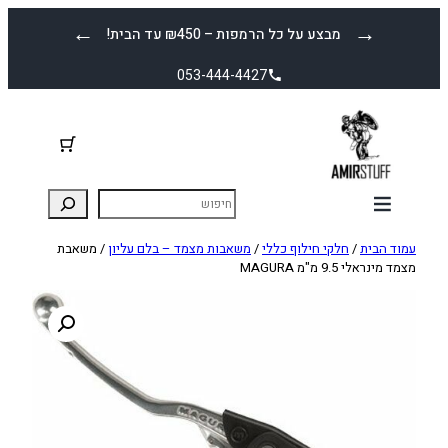
לדלג
←
→
מבצע על כל הרמפות – ₪450 עד הבית!
לתוכן
053-444-4427
עמוד הבית
/
חלקי חילוף כללי
/
משאבות מצמד – בלם עליון
/ משאבת
מצמד מינראלי 9.5 מ"מ MAGURA