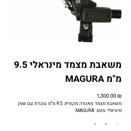
משאבת מצמד מינראלי 9.5
מ"מ MAGURA
1,300.00
₪
משאבת מצמד מאגורה מקורית. 9.5 מ"מ עובדת עם שמן
מינראלי. מותג: MAGURA
כ
+
−