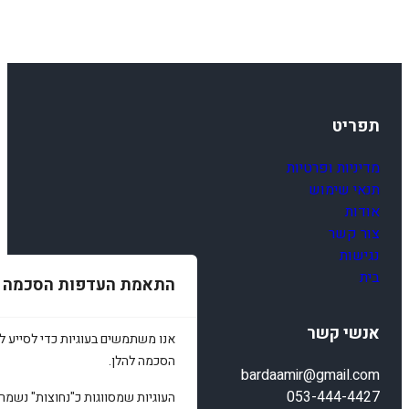
תפריט
מדיניות ופרטיות
תנאי שימוש
אודות
צור קשר
נגישות
בית
התאמת העדפות הסכמה
אנשי קשר
אנו משתמשים בעוגיות כדי לסייע לכ
הסכמה להלן.
bardaamir@gmail.com
053-444-4427
העוגיות שמסווגות כ"נחוצות" נשמר