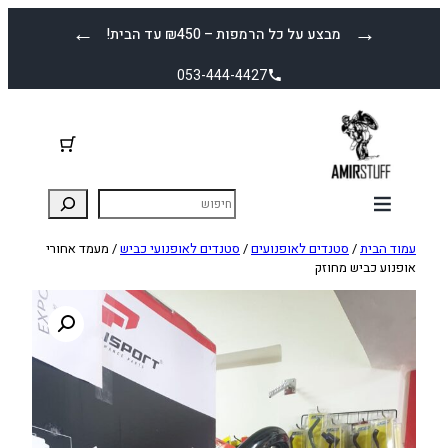
לדלג
←
→
מבצע על כל הרמפות – ₪450 עד הבית!
לתוכן
053-444-4427
עמוד הבית
/
סטנדים לאופנועים
/
סטנדים לאופנועי כביש
/ מעמד אחורי
אופנוע כביש מחוזק