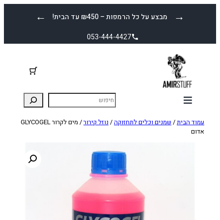
לדלג
←
→
מבצע על כל הרמפות – ₪450 עד הבית!
לתוכן
053-444-4427
עמוד הבית
/
שמנים וכלים לתחזוקה
/
נוזל קירור
/ מים לקרור GLYCOGEL
אדום