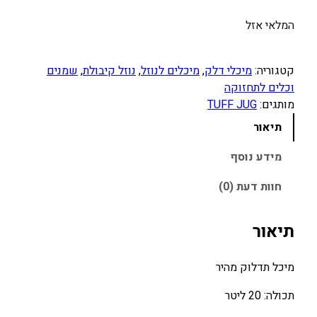
המלאי אזל
קטגוריה:
מיכלי דלק
, 
מיכלים לנוזל
, 
נוזל קיבולת
, 
שמנים
וכלים לתחזוקה
מותגים:
TUFF JUG
תיאור
מידע נוסף
חוות דעת (0)
תיאור
מיכל תדלוק מהיר
תכולה: 20 ליטר