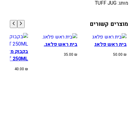
מותג: TUFF JUG
מוצרים קשורים
בית ראש פלאג
בית ראש פלאג.
בקבוק מדידה
35.00
₪
50.00
₪
PROT 250ML
40.00
₪