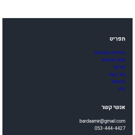
תפריט
מדיניות ופרטיות
תנאי שימוש
אודות
צור קשר
נגישות
בית
אנשי קשר
bardaamir@gmail.com
053-444-4427