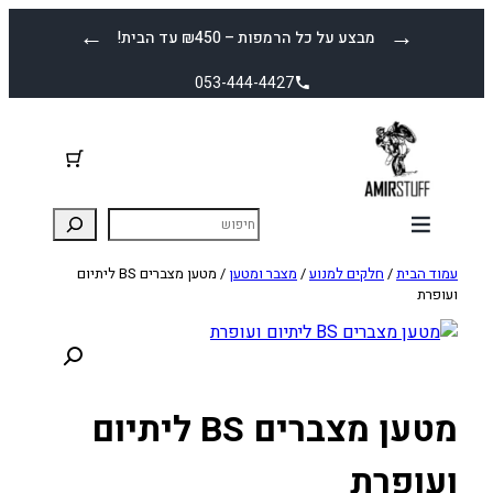
לדלג
←
→
מבצע על כל הרמפות – ₪450 עד הבית!
לתוכן
053-444-4427
עמוד הבית
/
חלקים למנוע
/
מצבר ומטען
/ מטען מצברים BS ליתיום
ועופרת
מטען מצברים BS ליתיום
ועופרת