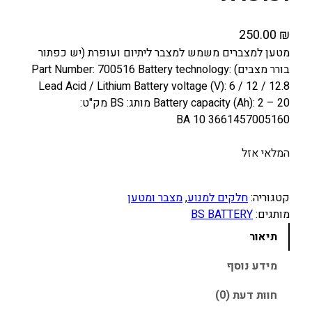
250.00
₪
מטען למצברים משמש למצבר ליתיום ועופרת (יש כפתור
בורר מצבים) Part Number: 700516 Battery technology:
Lead Acid / Lithium Battery voltage (V): 6 / 12 / 12.8
Battery capacity (Ah): 2 – 20 מותג: BS מק"ט:
3661457005160 BA 10
המלאי אזל
קטגוריה:
חלקים למנוע
, 
מצבר ומטען
מותגים:
BS BATTERY
תיאור
מידע נוסף
חוות דעת (0)