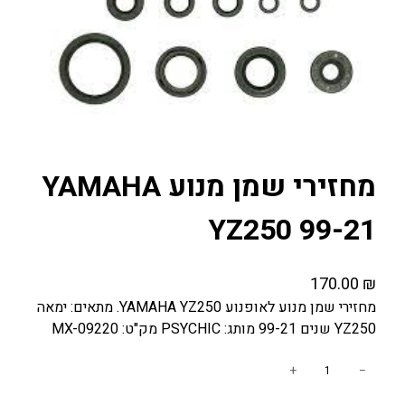
מחזירי שמן מנוע YAMAHA
YZ250 99-21
170.00
₪
מחזירי שמן מנוע לאופנוע YAMAHA YZ250. מתאים: ימאה
YZ250 שנים 99-21 מותג: PSYCHIC מק"ט: MX-09220
כ
+
−
מ