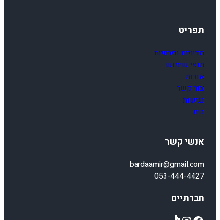
תפריט
מדיניות ופרטיות
תנאי שימוש
אודות
צור קשר
נגישות
בית
אנשי קשר
bardaamir@gmail.com
053-444-4427
חברתיים
TikTok
Instagram
Facebook