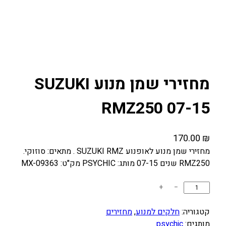
מחזירי שמן מנוע SUZUKI
RMZ250 07-15
170.00
₪
מחזירי שמן מנוע לאופנוע SUZUKI RMZ . מתאים: סוזוקי.
RMZ250 שנים 07-15 מותג: PSYCHIC מק"ט: MX-09363
כ
+
−
מ
ו
קטגוריה:
חלקים למנוע
, 
מחזירים
ת
מותגים:
psychic