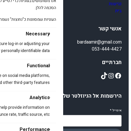
אנו משתמשים בעוגיות כדי לסייע לכ
נגישות
הסכמה להלן.
בית
העוגיות שמסווגות כ"נחוצות" נשמר
אנשי קשר
Necessary
bardaamir@gmail.com
cure log-in or adjusting your
053-444-4427
ersonally identifiable data.
חברתיים
Functional
TikTok
Instagram
Facebook
e on social media platforms,
d other third-party features.
הירשמות אל הניוזלטר שלנו
Analytics
 help provide information on
אימייל
*
ce rate, traffic source, etc.
Performance