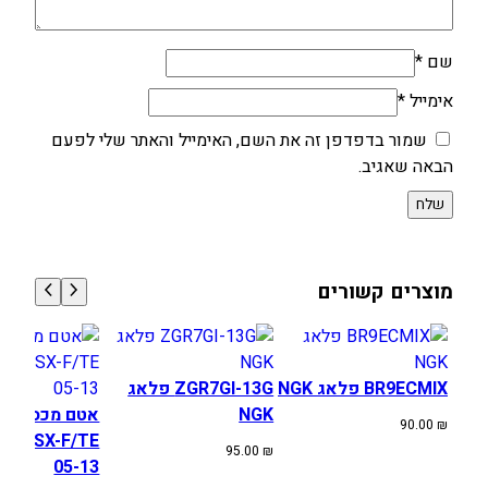
שם
*
אימייל
*
שמור בדפדפן זה את השם, האימייל והאתר שלי לפעם
הבאה שאגיב.
מוצרים קשורים
BR9ECMIX פלאג NGK
ZGR7GI-13G פלאג
NGK
אטם מכסה מצ
90.00
₪
SA SX-F/TE
95.00
₪
05-13