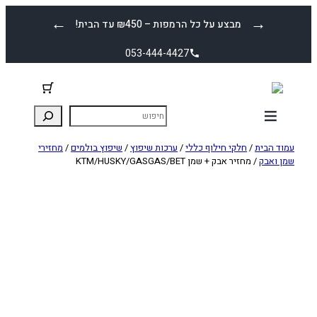
לדלג
←
→
מבצע על כל הרמפות – ₪450 עד הבית!
לתוכן
053-444-4427
עמוד הבית
/
חלקי חילוף כללי
/
ערכות שיפוץ
/
שיפוץ בולמים
/
מחזירי
שמן ואבק
/ מחזיר אבק + שמן KTM/HUSKY/GASGAS/BET