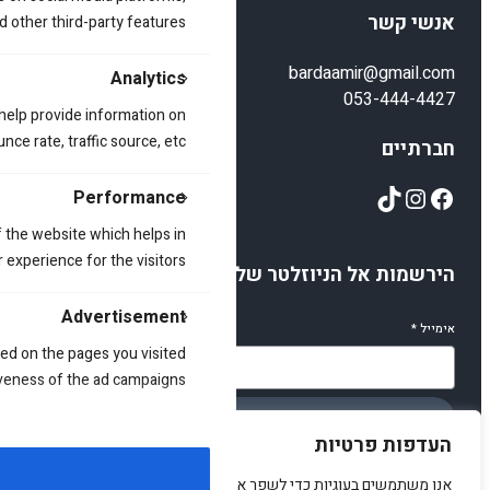
אנשי קשר
d other third-party features.
bardaamir@gmail.com
Analytics
053-444-4427
 help provide information on
ce rate, traffic source, etc.
חברתיים
TikTok
Instagram
Facebook
Performance
 the website which helps in
 experience for the visitors.
הירשמות אל הניוזלטר שלנו
Advertisement
אימייל
*
ed on the pages you visited
iveness of the ad campaigns.
הירשמו
העדפות פרטיות
אנו משתמשים בעוגיות כדי לשפר את האתר, להציג תוכן מותאם ולנתח