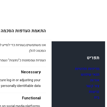
התאמת העדפות הסכמה
אנו משתמשים בעוגיות כדי לסייע לכ
הסכמה להלן.
תפריט
העוגיות שמסווגות כ"נחוצות" נשמר
מדיניות ופרטיות
Necessary
תנאי שימוש
אודות
cure log-in or adjusting your
צור קשר
ersonally identifiable data.
נגישות
בית
Functional
e on social media platforms,