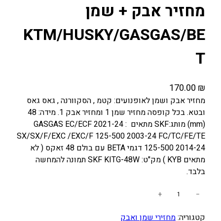
מחזיר אבק + שמן
KTM/HUSKY/GASGAS/BE
T
170.00
₪
מחזיר אבק ושמן לאופנועים: קטמ , הסקוורנה , גאס גאס
ובטא. בכל קופסה מחזיר שמן 1 ומחזיר אבק 1. מידה: 48
(mm) מותג:SKF מתאים : GASGAS EC/ECF 2021-24
SX/SX/F/EXC /EXC/F 125-500 2003-24 FC/TC/FE/TE
125-500 2014-24 דגמי BETA עם בולם 48 זאקס ( לא
מתאים KYB ) מק"ט: SKF KITG-48W תמונה להמחשה
בלבד.
כ
+
−
מ
קטגוריה:
מחזירי שמן ואבק
ו