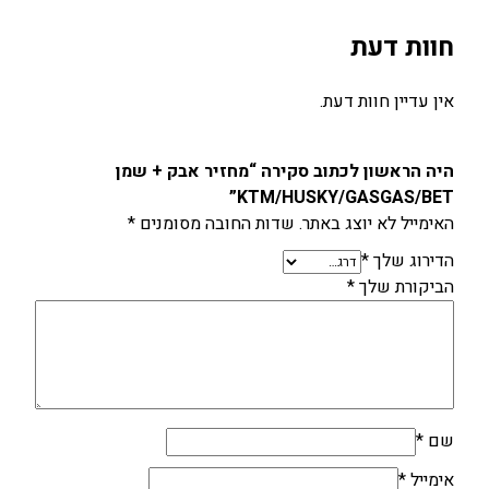
חוות דעת
אין עדיין חוות דעת.
היה הראשון לכתוב סקירה “מחזיר אבק + שמן
KTM/HUSKY/GASGAS/BET”
האימייל לא יוצג באתר.
שדות החובה מסומנים
*
הדירוג שלך
*
הביקורת שלך
*
שם
*
אימייל
*