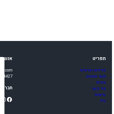
תפריט
אנשי 
מדיניות ופרטיות
ail.com
תנאי שימוש
4-4427
אודות
חברתיי
צור קשר
נגישות
ok
Instagram
Facebook
בית