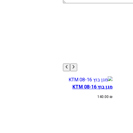
מגן בוץ KTM 08-16
140.00
₪