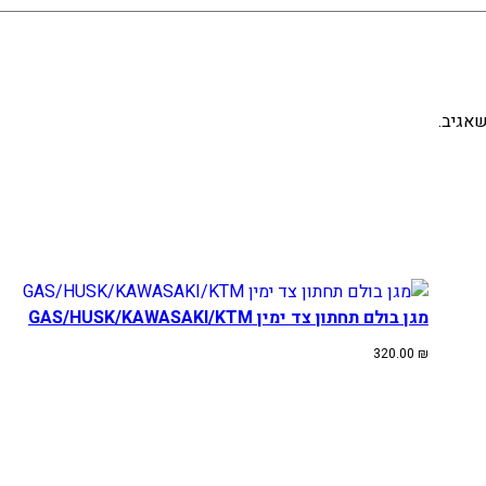
אגיב.
מגן בולם תחתון צד ימין GAS/HUSK/KAWASAKI/KTM
320.00
₪