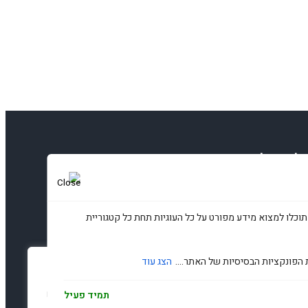
זלטר שלנו
תוכלו למצוא מידע מפורט על כל העוגיות תחת כל קטגוריית
הירשמו
 הפונקציות הבסיסיות של האתר....
הצג עוד
עדפות פרטיות
נו משתמשים בעוגיות כדי לשפר את האתר, להציג תוכן מותאם ולנתח
תמיד פעיל