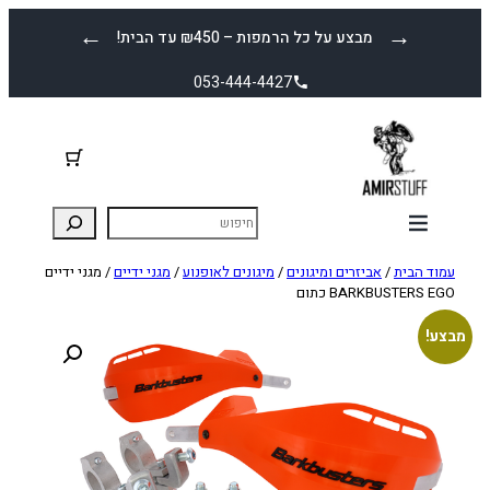
לדלג
←
→
מבצע על כל הרמפות – ₪450 עד הבית!
לתוכן
053-444-4427
עמוד הבית
/
אביזרים ומיגונים
/
מיגונים לאופנוע
/
מגני ידיים
/ מגני ידיים
BARKBUSTERS EGO כתום
מבצע!