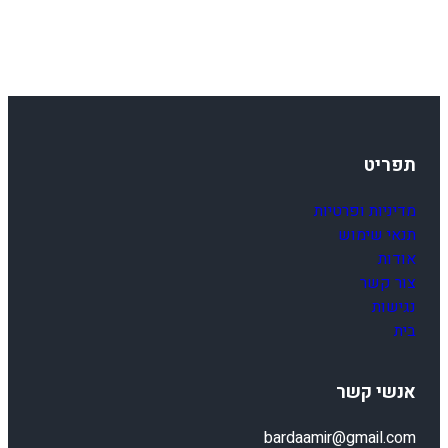
תפריט
מדיניות ופרטיות
תנאי שימוש
אודות
צור קשר
נגישות
בית
אנשי קשר
bardaamir@gmail.com