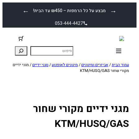
לדלג
←
→
מבצע על כל הרמפות – ₪450 עד הבית!
לתוכן
053-444-4427
עמוד הבית
/
אביזרים ומיגונים
/
מיגונים לאופנוע
/
מגני ידיים
/ מגני ידיים
מקורי שחור KTM/HUSQ/GAS
מגני ידיים מקורי שחור
KTM/HUSQ/GAS