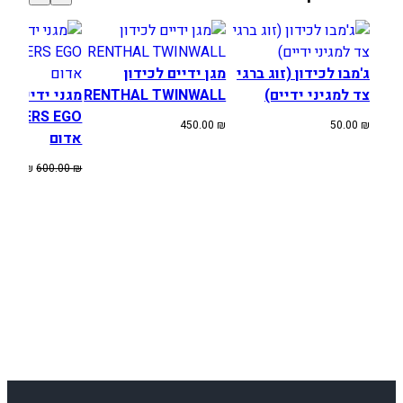
ג'מבו לכידון (זוג ברגי
מגן ידיים לכידון
צד למגיני ידיים)
RENTHAL TWINWALL
מגני ידיים
USTERS EGO
450.00
₪
50.00
₪
אדום
המחיר
80.00
₪
600.00
₪
המקורי
היה:
600.00 ₪.