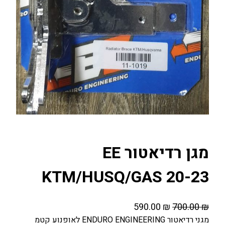
מגן רדיאטור EE
KTM/HUSQ/GAS 20-23
ה
ה
590.00
₪
700.00
₪
מ
מ
מגני רדיאטור ENDURO ENGINEERING לאופנוע קטמ