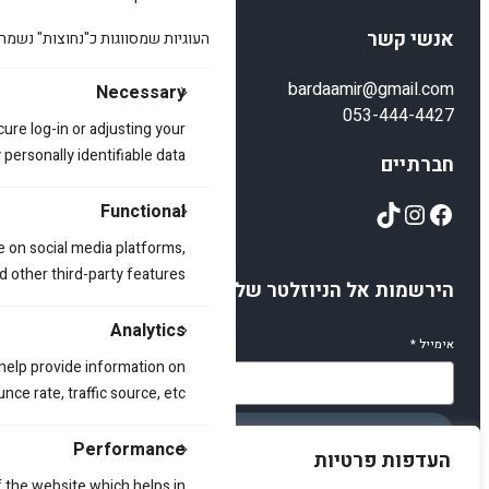
אנשי קשר
העוגיות שמסווגות כ"נחוצות" נשמר
bardaamir@gmail.com
Necessary
053-444-4427
cure log-in or adjusting your
ersonally identifiable data.
חברתיים
TikTok
Instagram
Facebook
Functional
e on social media platforms,
d other third-party features.
הירשמות אל הניוזלטר שלנו
Analytics
אימייל
*
 help provide information on
ce rate, traffic source, etc.
הירשמו
Performance
העדפות פרטיות
 the website which helps in