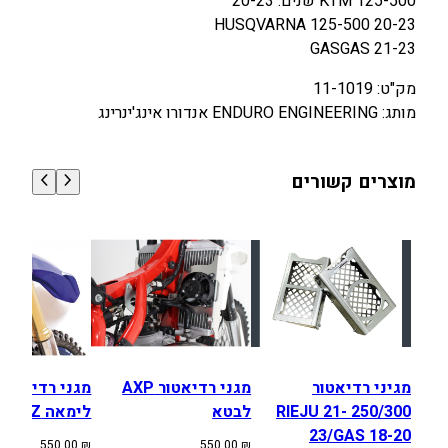
.
.
KTM 125-500 שנים: 20-23
HUSQVARNA 125-500 20-23
0
0
GASGAS 21-23
0
0
מק"ט: 11-1019
₪
₪
מותג: ENDURO ENGINEERING אנדורו אינג'ינרינג
.
.
מוצרים קשורים
מגיני רדיאטור
מגני רדיאטור AXP
250/300 RIEJU 21-
לבטא
לימאה YZ
23/GAS 18-20
550.00
₪
550.00
₪