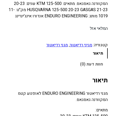
הסקוורנה גאסגאס. מתאים: KTM 125-500 שנים: 20-23
ח
ח
HUSQVARNA 125-500 20-23 GASGAS 21-23 מק"ט: 11-
י
י
1019 מותג: ENDURO ENGINEERING אנדורו אינג'ינרינג
ר
ר
ה
ה
המלאי אזל
מ
נ
ק
ו
קטגוריה:
מגיני רדיאטור
, 
מגני רדיאטור
ו
כ
ר
ח
תיאור
י
י
חוות דעת (0)
ה
ה
י
ו
תיאור
ה
א
:
:
מגני רדיאטור ENDURO ENGINEERING לאופנוע קטמ
5
7
הסקוורנה גאסגאס.
9
0
0
0
מתאים: