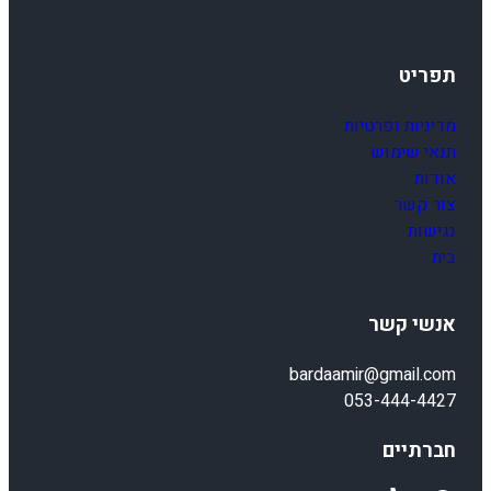
תפריט
מדיניות ופרטיות
תנאי שימוש
אודות
צור קשר
נגישות
בית
אנשי קשר
bardaamir@gmail.com
053-444-4427
חברתיים