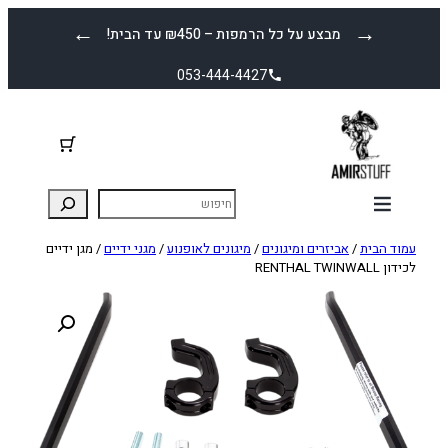
לדלג
←
→
מבצע על כל הרמפות – ₪450 עד הבית!
לתוכן
053-444-4427
עמוד הבית
/
אביזרים ומיגונים
/
מיגונים לאופנוע
/
מגני ידיים
/ מגן ידיים
לכידון RENTHAL TWINWALL